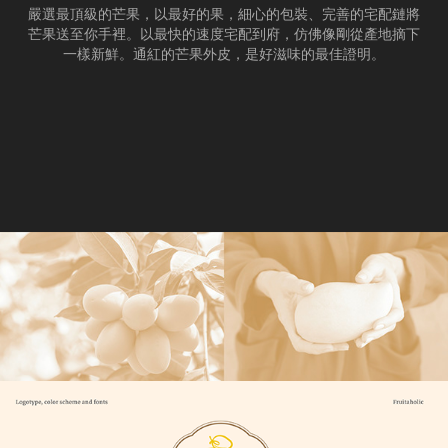
嚴選最頂級的芒果，以最好的果，細心的包裝、完善的宅配鏈將
芒果送至你手裡。以最快的速度宅配到府，仿佛像剛從產地摘下
一樣新鮮。通紅的芒果外皮，是好滋味的最佳證明。