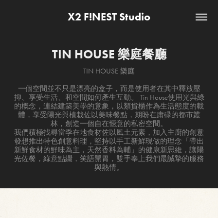
X2 F!NEST Studio
TIN HOUSE 樂庭餐廳
TIN HOUSE 樂庭
一個空間並不只是漂亮的盒子，而是使用者在其中釋放壓
抑、享受生活、和空間如何產生互動。 Tin House使用光與綠
的概念，連結建築美學的意象，以類貨櫃作為生活態度的載
體，享受陽光與植栽佐以美味餐點，期盼在庸碌的都市叢
林，創造一個自在愜意的私密空間。
我們積極找尋當季在地食材佐以風土元素，加入主廚的創意
發想推出特色創意料理，堅持以手工新鮮現做的理念「帶出
新鮮食材的鮮味為主，天然香料為輔」的健康新思維，讓陽
光佐餐，綠意點綴，笑語開胃，雙手奉上我們最誠摯的服務
與熱情。