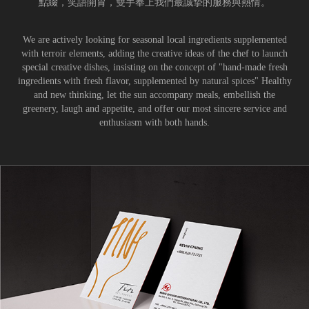
點綴，笑語開胃，雙手奉上我們最誠摯的服務與熱情。
We are actively looking for seasonal local ingredients supplemented
with terroir elements, adding the creative ideas of the chef to launch
special creative dishes, insisting on the concept of "hand-made fresh
ingredients with fresh flavor, supplemented by natural spices" Healthy
and new thinking, let the sun accompany meals, embellish the
greenery, laugh and appetite, and offer our most sincere service and
enthusiasm with both hands.