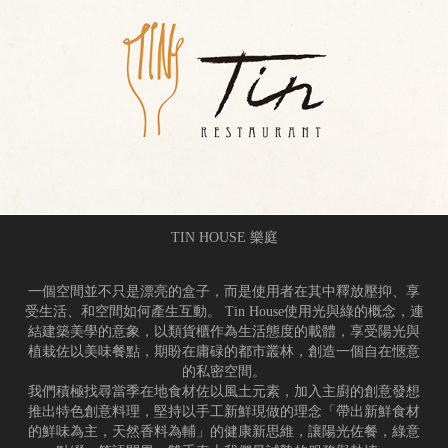
TIN HOUSE 樂庭
一個空間並不只是漂亮的盒子，而是使用者在其中釋放壓抑、享
受生活、和空間如何產生互動。 Tin House使用光與綠的概念，連
結建築美學的意象，以類貨櫃作為生活態度的載體，享受陽光與
植栽佐以美味餐點，期盼在庸碌的都市叢林，創造一個自在愜意
的私密空間。
我們積極找尋當季在地食材佐以風土元素，加入主廚的創意發想
推出特色創意料理，堅持以手工新鮮現做的理念「帶出新鮮食材
的鮮味為主，天然香料為輔」的健康新思維，讓陽光佐餐，綠意